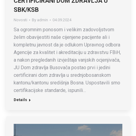
CERTIFICIRANI DOM ZDRAVLJA U
SBK/KSB
Novosti
By
admin
04.09.2024
Sa ogromnim ponosom i velikim zadovoljstvom
želim obavijestiti naše cijenjene pacijente ali i
kompletnu javnost da je odlukom Upravnog odbora
Agencije za kvalitet i akreditaciju u zdravstvu FBiH,
a nakon pregledanih izvještaja vanjskih ocjenjivača,
JU Dom zdravlja Busovača postao prvi i jedini
certificirani dom zdravlja u srednjobosanskom
kantonu/kantonu središnja Bosna. Uspostavili smo
certifikacijske standarde, ispunili…
Details