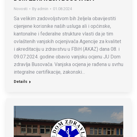
Novosti
By
admin
01.08.2024
Sa velikim zadovoljstvom bih željela obavijestiti
cijenjene korisnike naših usluga ali i općinske,
kantonalne i federalne strukture vlasti da je tim
ovlaštenih vanjskih ocjenjivača Agencije za kvalitet
i akreditaciju u zdravstvu u FBiH (AKAZ) dana 08. i
09.07.2024. godine obavio vanjsku ocjenu JU Dom
zdravlja Busovača. Vanjska ocjena je rađena u svrhu
integralne certifikacije, zakonski…
Details