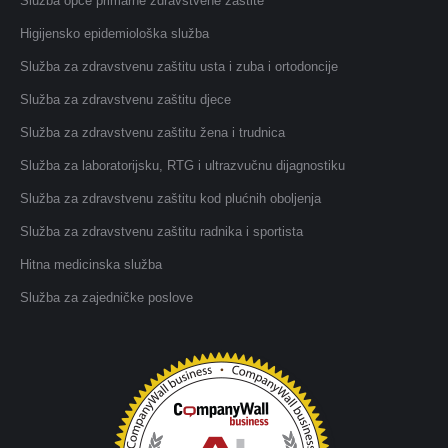
Služba opće primarne zdravstvene zaštite
Higijensko epidemiološka služba
Služba za zdravstvenu zaštitu usta i zuba i ortodoncije
Služba za zdravstvenu zaštitu djece
Služba za zdravstvenu zaštitu žena i trudnica
Služba za laboratorijsku, RTG i ultrazvučnu dijagnostiku
Služba za zdravstvenu zaštitu kod plućnih oboljenja
Služba za zdravstvenu zaštitu radnika i sportista
Hitna medicinska služba
Služba za zajedničke poslove