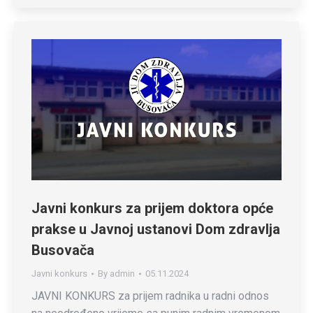
Javni konkurs za prijem doktora opće
prakse u Javnoj ustanovi Dom zdravlja
Busovača
Javni konkurs
By
admin
05.11.2024
JAVNI KONKURS za prijem radnika u radni odnos