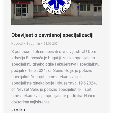
Obavijest o završenoj specijalizaciji
Novosti
By
admin
21.06.2024
S ponosom želimo objaviti divne vijesti. JU Dom
zdravlja Busovača je bogatiji za dva specijalista,
specijalistu ginekologije i akušerstva i specijalistu
pedijatra. 12.6.2024., dr. Senid Heljić je položio
specijalistički ispit i time stekao zvanje
specijaliste ginekologije i akušerstva. 19.6.2024.,
dr. Nevzet Selić je položio specijalistički ispit i
time stekao zvanje specijaliste pedijatra. Našim
doktorima najiskrenije…
Details