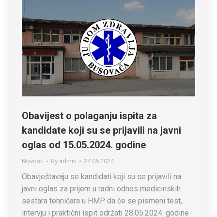
Obavijest o polaganju ispita za
kandidate koji su se prijavili na javni
oglas od 15.05.2024. godine
Novosti
By
admin
24.05.2024
Obavještavaju se kandidati koji su se prijavili na
javni oglas za prijem u radni odnos medicinskih
sestara tehničara u HMP da će se pismeni test,
intervju i praktični ispit održati 28.05.2024. godine