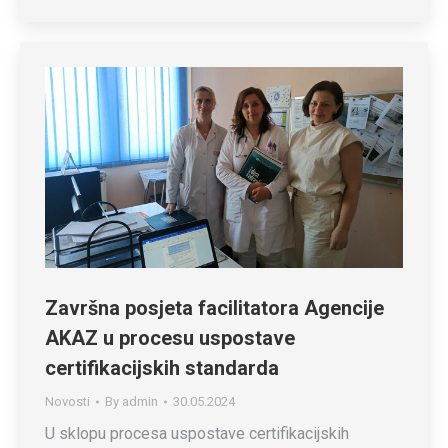
Završna posjeta facilitatora Agencije
AKAZ u procesu uspostave
certifikacijskih standarda
Novosti
By
admin
30.05.2024
U sklopu procesa uspostave certifikacijskih