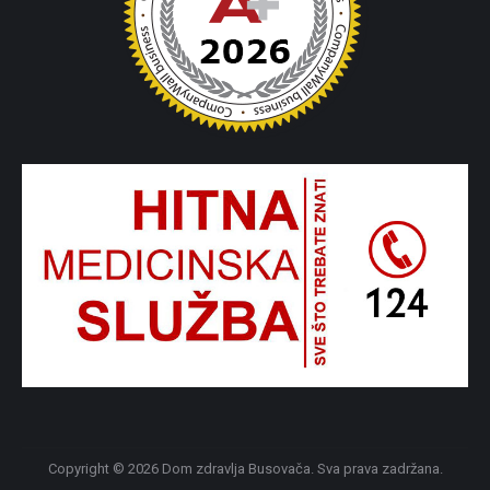
Copyright © 2026 Dom zdravlja Busovača. Sva prava zadržana.