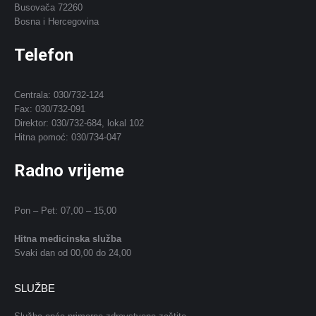
Busovača 72260
Bosna i Hercegovina
Telefon
Centrala: 030/732-124
Fax: 030/732-091
Direktor: 030/732-684, lokal 102
Hitna pomoć: 030/734-047
Radno vrijeme
Pon – Pet: 07,00 – 15,00
Hitna medicinska služba
Svaki dan od 00,00 do 24,00
SLUŽBE