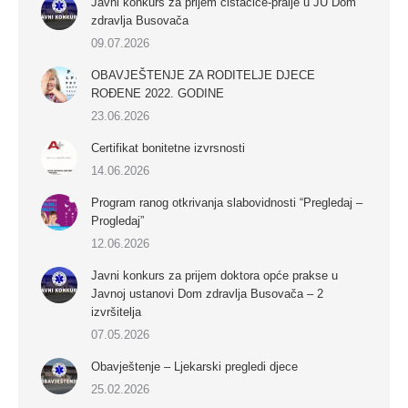
Javni konkurs za prijem čistačice-pralje u JU Dom
zdravlja Busovača
09.07.2026
OBAVJEŠTENJE ZA RODITELJE DJECE
ROĐENE 2022. GODINE
23.06.2026
Certifikat bonitetne izvrsnosti
14.06.2026
Program ranog otkrivanja slabovidnosti “Pregledaj –
Progledaj”
12.06.2026
Javni konkurs za prijem doktora opće prakse u
Javnoj ustanovi Dom zdravlja Busovača – 2
izvršitelja
07.05.2026
Obavještenje – Ljekarski pregledi djece
25.02.2026