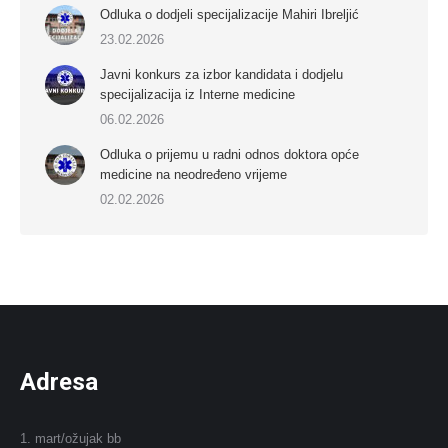
Odluka o dodjeli specijalizacije Mahiri Ibreljić
23.02.2026
Javni konkurs za izbor kandidata i dodjelu
specijalizacija iz Interne medicine
06.02.2026
Odluka o prijemu u radni odnos doktora opće
medicine na neodređeno vrijeme
02.02.2026
Adresa
1. mart/ožujak bb