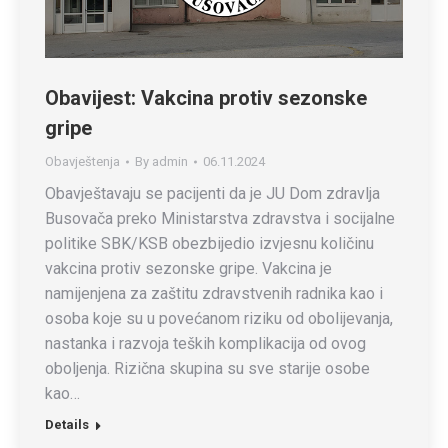
Obavijest: Vakcina protiv sezonske
gripe
Obavještenja
By
admin
06.11.2024
Obavještavaju se pacijenti da je JU Dom zdravlja
Busovača preko Ministarstva zdravstva i socijalne
politike SBK/KSB obezbijedio izvjesnu količinu
vakcina protiv sezonske gripe. Vakcina je
namijenjena za zaštitu zdravstvenih radnika kao i
osoba koje su u povećanom riziku od obolijevanja,
nastanka i razvoja teških komplikacija od ovog
oboljenja. Rizična skupina su sve starije osobe
kao…
Details