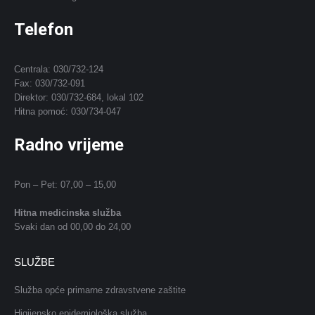
Telefon
Centrala: 030/732-124
Fax: 030/732-091
Direktor: 030/732-684, lokal 102
Hitna pomoć: 030/734-047
Radno vrijeme
Pon – Pet: 07,00 – 15,00
Hitna medicinska služba
Svaki dan od 00,00 do 24,00
SLUŽBE
Služba opće primarne zdravstvene zaštite
Higijensko epidemiološka služba