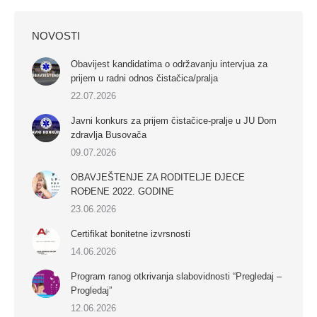
NOVOSTI
Obavijest kandidatima o održavanju intervjua za
prijem u radni odnos čistačica/pralja
22.07.2026
Javni konkurs za prijem čistačice-pralje u JU Dom
zdravlja Busovača
09.07.2026
OBAVJEŠTENJE ZA RODITELJE DJECE
ROĐENE 2022. GODINE
23.06.2026
Certifikat bonitetne izvrsnosti
14.06.2026
Program ranog otkrivanja slabovidnosti “Pregledaj –
Progledaj”
12.06.2026