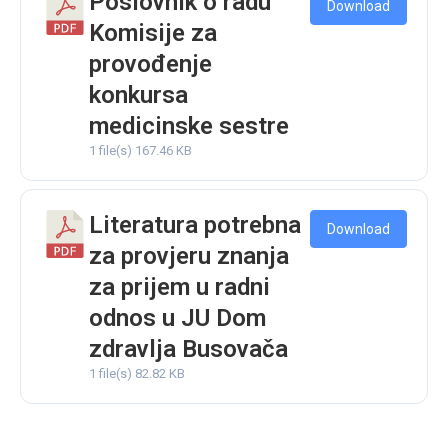
Poslovnik o radu
Download
Komisije za
provođenje
konkursa
medicinske sestre
1 file(s)
167.46 KB
Literatura potrebna
Download
za provjeru znanja
za prijem u radni
odnos u JU Dom
zdravlja Busovača
1 file(s)
82.82 KB