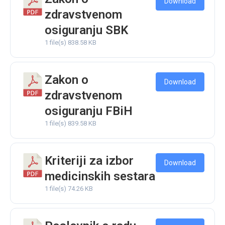
Download
zdravstvenom
osiguranju SBK
1 file(s)
838.58 KB
Zakon o
Download
zdravstvenom
osiguranju FBiH
1 file(s)
839.58 KB
Kriteriji za izbor
Download
medicinskih sestara
1 file(s)
74.26 KB