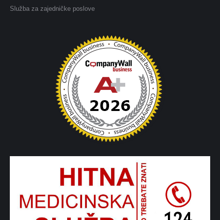
Služba za zajedničke poslove