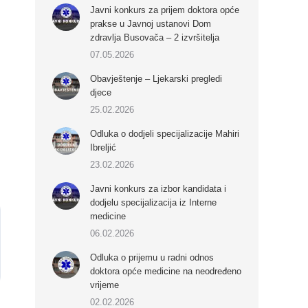
Javni konkurs za prijem doktora opće
prakse u Javnoj ustanovi Dom
zdravlja Busovača – 2 izvršitelja
07.05.2026
Obavještenje – Ljekarski pregledi
djece
25.02.2026
Odluka o dodjeli specijalizacije Mahiri
Ibreljić
23.02.2026
Javni konkurs za izbor kandidata i
dodjelu specijalizacija iz Interne
medicine
06.02.2026
Odluka o prijemu u radni odnos
doktora opće medicine na neodređeno
vrijeme
02.02.2026