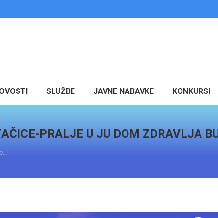
OVOSTI
SLUŽBE
JAVNE NABAVKE
KONKURSI
TAČICE-PRALJE U JU DOM ZDRAVLJA 
je…