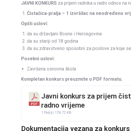
JAVNI KONKURS
za prijem radnika u radni odnos na
Čistačica-pralja – 1 izvršilac na neodređeno vr
Opšti uslovi:
da su državljani Bosne i Hercegovine
da su stariji od 18 godina
da su zdravstveno sposobni za poslove za koje se
Posebni uslovi:
Završena osnovna škola
Kompletan konkurs preuzmite u PDF formatu.
Javni konkurs za prijem čis
radno vrijeme
1 file(s)
176.72 KB
Dokumentacija vezana za konkurs