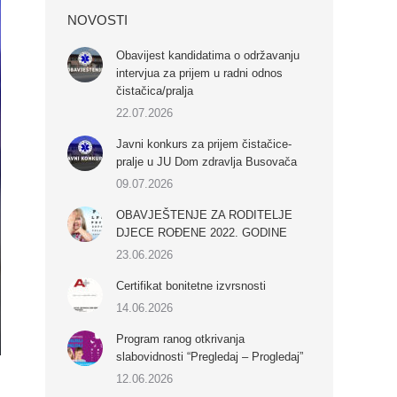
NOVOSTI
Obavijest kandidatima o održavanju
intervjua za prijem u radni odnos
čistačica/pralja
22.07.2026
Javni konkurs za prijem čistačice-
pralje u JU Dom zdravlja Busovača
09.07.2026
OBAVJEŠTENJE ZA RODITELJE
DJECE ROĐENE 2022. GODINE
23.06.2026
Certifikat bonitetne izvrsnosti
14.06.2026
Program ranog otkrivanja
slabovidnosti “Pregledaj – Progledaj”
12.06.2026