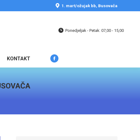
opens
1. mart/ožujak bb, Busovača
in
new
window
Ponedjeljak - Petak: 07,00 - 15,00
KONTAKT
Facebook
page
opens
BUSOVAČA
in
new
window