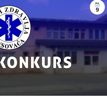
JUL
9