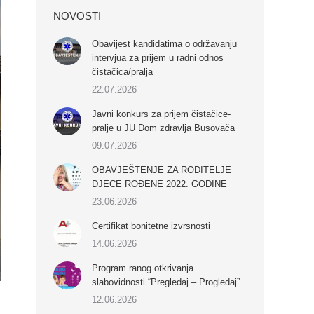
NOVOSTI
Obavijest kandidatima o održavanju
intervjua za prijem u radni odnos
čistačica/pralja
22.07.2026
Javni konkurs za prijem čistačice-
pralje u JU Dom zdravlja Busovača
09.07.2026
OBAVJEŠTENJE ZA RODITELJE
DJECE ROĐENE 2022. GODINE
23.06.2026
Certifikat bonitetne izvrsnosti
14.06.2026
Program ranog otkrivanja
slabovidnosti “Pregledaj – Progledaj”
12.06.2026