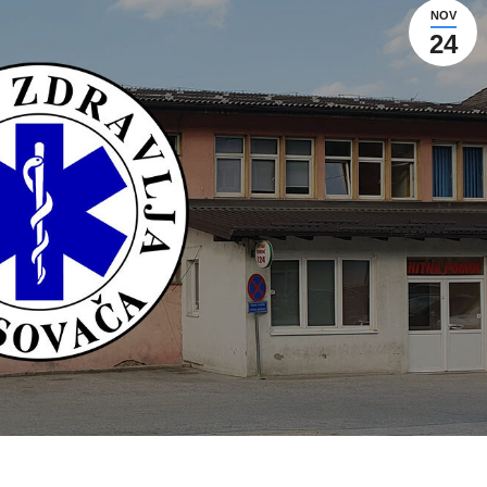
NOV
24