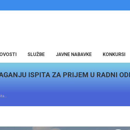
OVOSTI
SLUŽBE
JAVNE NABAVKE
KONKURSI
AGANJU ISPITA ZA PRIJEM U RADNI O
pita…