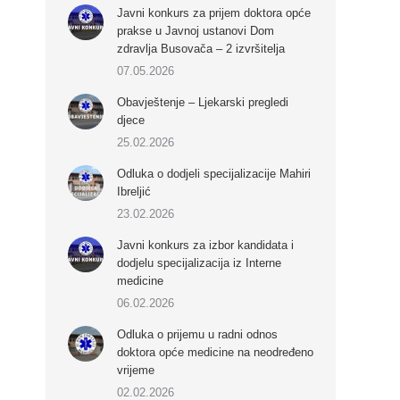
Javni konkurs za prijem doktora opće
prakse u Javnoj ustanovi Dom
zdravlja Busovača – 2 izvršitelja
07.05.2026
Obavještenje – Ljekarski pregledi
djece
25.02.2026
Odluka o dodjeli specijalizacije Mahiri
Ibreljić
23.02.2026
Javni konkurs za izbor kandidata i
dodjelu specijalizacija iz Interne
medicine
06.02.2026
Odluka o prijemu u radni odnos
doktora opće medicine na neodređeno
vrijeme
02.02.2026