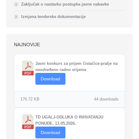
Zaključak o nastavku postupka javne nabavke
Izmjena tenderske dokumentacije
NAJNOVIJE
Javni konkurs za prijem čistačice-pralje na
neodređeno radno vrijeme
Download
176.72 KB
44 downloads
TD UGALJ-ODLUKA O RIHVATANJU
PONUDE, 13.05.2026.
Download