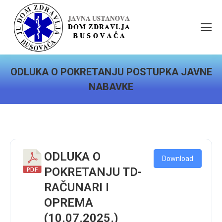
ODLUKA O POKRETANJU POSTUPKA JAVNE
NABAVKE
You are here:
ODLUKA O
Download
POKRETANJU TD-
RAČUNARI I
OPREMA
(10.07.2025.)