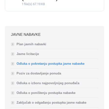
1 file(s)
67.19 KB
JAVNE NABAVKE
Plan javnih nabavki
Javne licitacije
Odluka o pokretanju postupka javne nabavke
Poziv za dostavljanje ponuda
Odluka o izboru najpovoljnijeg ponuđača
Odluka o poništenju postupka nabavke
Zaključak o odgađanju postupka javne nabake