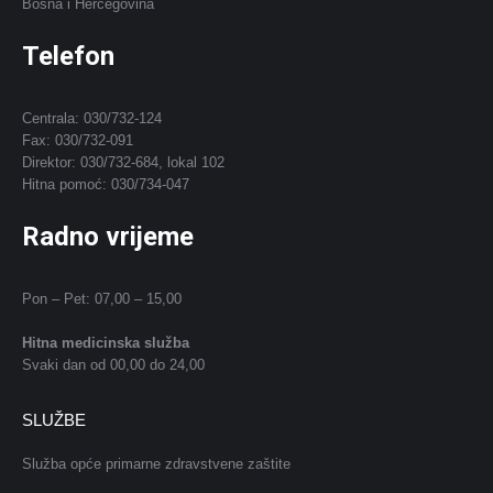
Bosna i Hercegovina
Telefon
Centrala: 030/732-124
Fax: 030/732-091
Direktor: 030/732-684, lokal 102
Hitna pomoć: 030/734-047
Radno vrijeme
Pon – Pet: 07,00 – 15,00
Hitna medicinska služba
Svaki dan od 00,00 do 24,00
SLUŽBE
Služba opće primarne zdravstvene zaštite