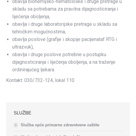
obavlja biohemijsko-hematološke i druge pretrage u
skladu sa potrebama za pravilna dijagnosticiranja i
liječenja oboljenja,
obavlja i druge laboratorijske pretrage u skladu sa
tehničkim mogućnostima,
obavlja poslove (grafije i skopije pacijenataf RTG i
ultrazvuk),
obavlja i druge poslove potrebne u postupku
dijagnosticiranja i liječenja oboljenja, a na traženje
ordinirajućeg ljekara.
Kontakt: 030/732-124, lokal 110
SLUŽBE
Služba opće primarne zdravstvene zaštite