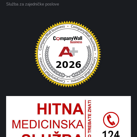
Služba za zajedničke poslove