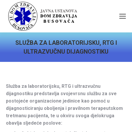
SLUŽBA ZA LABORATORIJSKU, RTG I
ULTRAZVUČNU DIJAGNOSTIKU
You are here:
Služba za laboratorijsku, RTG i ultrazvučnu
dijagnostiku predstavlja svojevrsnu službu za sve
postojeće organizacione jedinice kao pomoć u
dijagnosticiranju oboljenja i pravilnom terapeutskom
tretmanu pacijenta, te u okviru svoga djelokruga
obavlja sljedeće poslove: