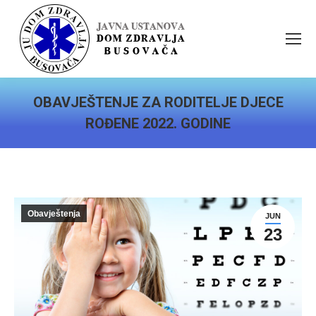
OBAVJEŠTENJE ZA RODITELJE DJECE
ROĐENE 2022. GODINE
You are here:
Obavještenja
JUN
23