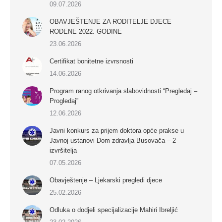
09.07.2026
OBAVJEŠTENJE ZA RODITELJE DJECE
ROĐENE 2022. GODINE
23.06.2026
Certifikat bonitetne izvrsnosti
14.06.2026
Program ranog otkrivanja slabovidnosti “Pregledaj –
Progledaj”
12.06.2026
Javni konkurs za prijem doktora opće prakse u
Javnoj ustanovi Dom zdravlja Busovača – 2
izvršitelja
07.05.2026
Obavještenje – Ljekarski pregledi djece
25.02.2026
Odluka o dodjeli specijalizacije Mahiri Ibreljić