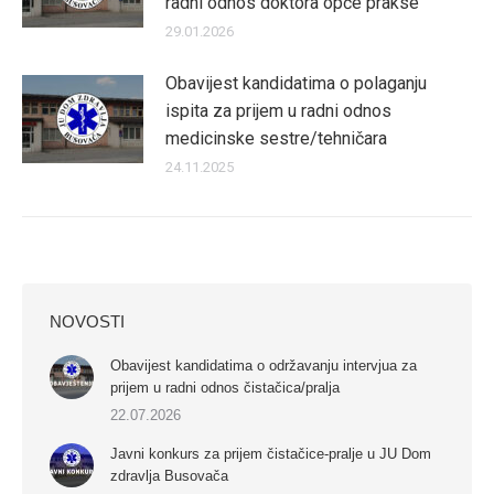
radni odnos doktora opće prakse
29.01.2026
Obavijest kandidatima o polaganju
ispita za prijem u radni odnos
medicinske sestre/tehničara
24.11.2025
NOVOSTI
Obavijest kandidatima o održavanju intervjua za
prijem u radni odnos čistačica/pralja
22.07.2026
Javni konkurs za prijem čistačice-pralje u JU Dom
zdravlja Busovača