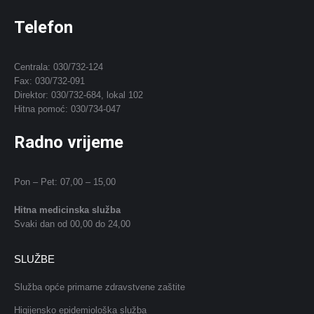
Telefon
Centrala: 030/732-124
Fax: 030/732-091
Direktor: 030/732-684, lokal 102
Hitna pomoć: 030/734-047
Radno vrijeme
Pon – Pet: 07,00 – 15,00
Hitna medicinska služba
Svaki dan od 00,00 do 24,00
SLUŽBE
Služba opće primarne zdravstvene zaštite
Higijensko epidemiološka služba