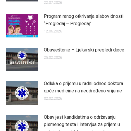
22.07.2026
Program ranog otkrivanja slabovidnosti
“Pregledaj – Progledaj”
12.06.2026
Obavještenje – Ljekarski pregledi djece
25.02.2026
Odluka o prijemu u radni odnos doktora
opće medicine na neodređeno vrijeme
02.02.2026
Obavijest kandidatima o održavanju
pismenog testa i intervjua za prijem u