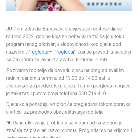
JU Dom zdravlja Busovača obavještava roditelje djece
rođene 2022. godine koja ne pohađaju vrtić da je u toku
program ranog otkrivanja slabovidnosti kod djece pod
nazivom „
Pregledaj – Progledaj
“, koji se provodi u saradnji
sa Zavodom za javno zdravstvo Federacije BiH.
Pozivamo roditelje da dovedu djecu na pregled svakim
radnim danom u terminu od 13:00 do 14:00 sati u
Dispanzer za predškolsku djecu. Termin pregleda moguće
je zakazati i putem broja telefona 030 719 410.
Djeca koja pohađaju vrtić bit će pregledana tokom boravka
u vrtiću, uz prethodno obavještavanje roditelja.
Rano otkrivanje problema sa vidom od izuzetnog je
značaja za pravilan razvoj djeteta. Pregledajmo na vrijeme i