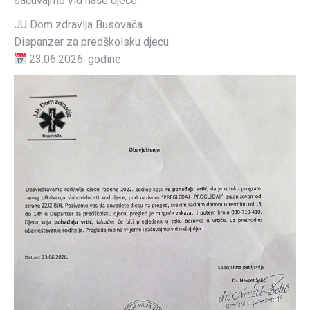
sačuvajmo vid naše djece.
JU Dom zdravlja Busovača
Dispanzer za predškolsku djecu
23.06.2026. godine