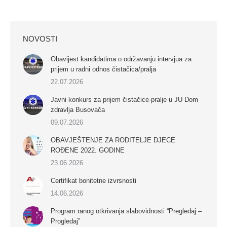
NOVOSTI
Obavijest kandidatima o održavanju intervjua za
prijem u radni odnos čistačica/pralja
22.07.2026
Javni konkurs za prijem čistačice-pralje u JU Dom
zdravlja Busovača
09.07.2026
OBAVJEŠTENJE ZA RODITELJE DJECE
ROĐENE 2022. GODINE
23.06.2026
Certifikat bonitetne izvrsnosti
14.06.2026
Program ranog otkrivanja slabovidnosti “Pregledaj –
Progledaj”