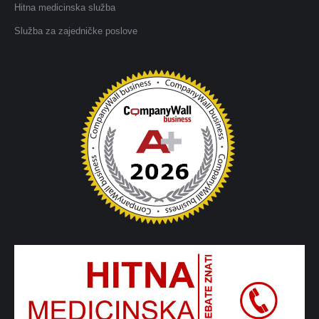
Hitna medicinska služba
Služba za zajedničke poslove