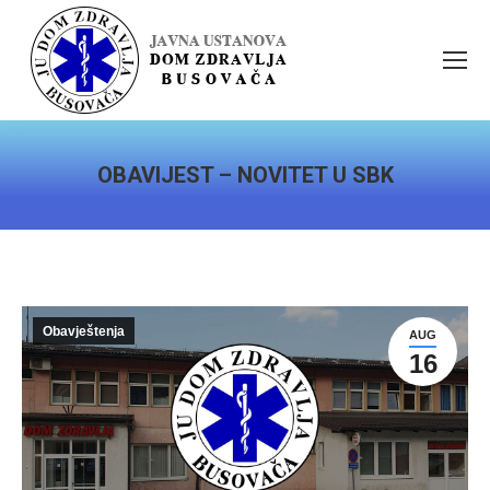
OBAVIJEST – NOVITET U SBK
You are here:
Obavještenja
AUG
16