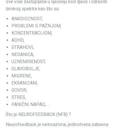
sve više zastupljena u liječenju kod djece i odraslih
širokog spektra kao što su:
ANKSIOZNOST,
PROBLEMI S PAŽNJOM,
KONCENTRACIJOM,
ADHD,
STRAHOVI,
NESANICA,
UZNEMIRENOST,
GLAVOBOLJE,
MIGRENE,
EKRANIZAM,
GOVOR,
STRES,
PANIČNI NAPAD,…
Što je NEUROFEEDBACK (NFB) ?
Neurofeedback je neinvazivna, jedinstvena zabavna