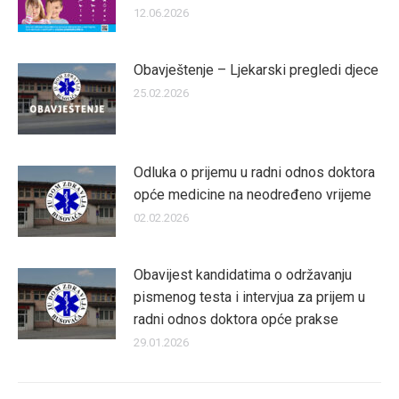
12.06.2026
Obavještenje – Ljekarski pregledi djece
25.02.2026
Odluka o prijemu u radni odnos doktora
opće medicine na neodređeno vrijeme
02.02.2026
Obavijest kandidatima o održavanju
pismenog testa i intervjua za prijem u
radni odnos doktora opće prakse
29.01.2026