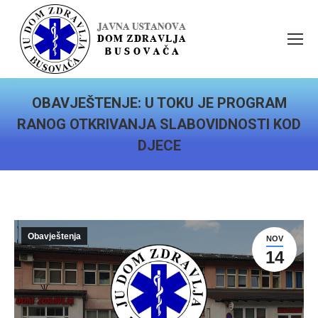
OBAVJEŠTENJE: U TOKU JE PROGRAM
RANOG OTKRIVANJA SLABOVIDNOSTI KOD
DJECE
You are here:
Obavještenja
NOV
14