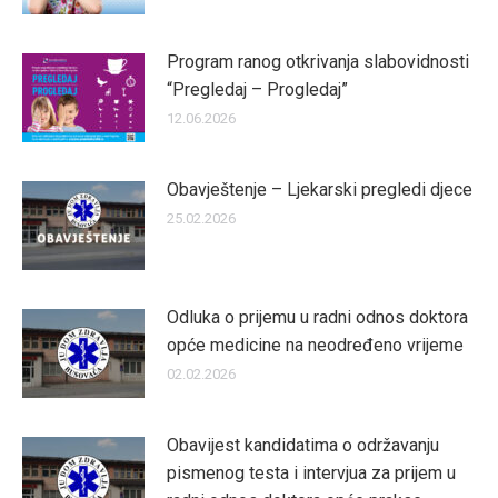
Program ranog otkrivanja slabovidnosti
“Pregledaj – Progledaj”
12.06.2026
Obavještenje – Ljekarski pregledi djece
25.02.2026
Odluka o prijemu u radni odnos doktora
opće medicine na neodređeno vrijeme
02.02.2026
Obavijest kandidatima o održavanju
pismenog testa i intervjua za prijem u