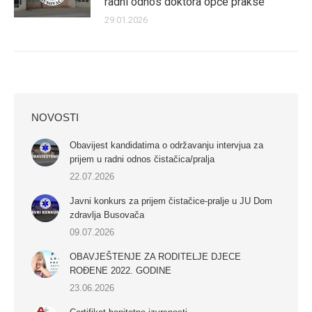
radni odnos doktora opće prakse
29.01.2026
NOVOSTI
Obavijest kandidatima o održavanju intervjua za
prijem u radni odnos čistačica/pralja
22.07.2026
Javni konkurs za prijem čistačice-pralje u JU Dom
zdravlja Busovača
09.07.2026
OBAVJEŠTENJE ZA RODITELJE DJECE
ROĐENE 2022. GODINE
23.06.2026