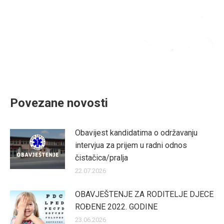
Povezane novosti
Obavijest kandidatima o održavanju
intervjua za prijem u radni odnos
čistačica/pralja
22.07.2026
OBAVJEŠTENJE ZA RODITELJE DJECE
ROĐENE 2022. GODINE
23.06.2026