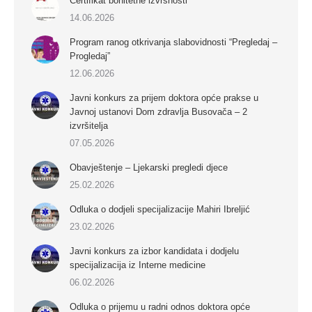
Certifikat bonitetne izvrsnosti
14.06.2026
Program ranog otkrivanja slabovidnosti “Pregledaj –
Progledaj”
12.06.2026
Javni konkurs za prijem doktora opće prakse u
Javnoj ustanovi Dom zdravlja Busovača – 2
izvršitelja
07.05.2026
Obavještenje – Ljekarski pregledi djece
25.02.2026
Odluka o dodjeli specijalizacije Mahiri Ibreljić
23.02.2026
Javni konkurs za izbor kandidata i dodjelu
specijalizacija iz Interne medicine
06.02.2026
Odluka o prijemu u radni odnos doktora opće