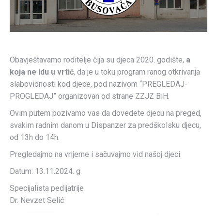
Obavještavamo roditelje čija su djeca 2020. godište,
a
koja ne idu u vrtić
, da je u toku program ranog otkrivanja
slabovidnosti kod djece, pod nazivom “PREGLEDAJ-
PROGLEDAJ” organizovan od strane ZZJZ BiH.
Ovim putem pozivamo vas da dovedete djecu na preged,
svakim radnim danom u Dispanzer za predškolsku djecu,
od 13h do 14h.
Pregledajmo na vrijeme i sačuvajmo vid našoj djeci.
Datum: 13.11.2024. g.
Specijalista pedijatrije
Dr. Nevzet Selić