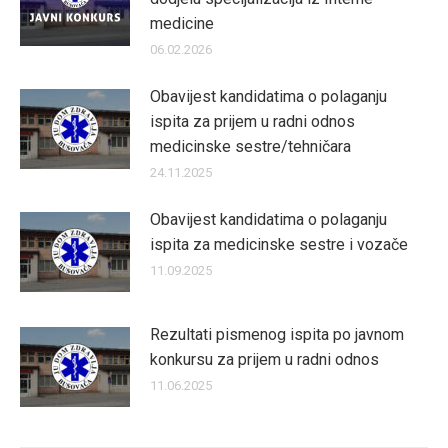
medicine
06.02.2026
Obavijest kandidatima o polaganju
ispita za prijem u radni odnos
medicinske sestre/tehničara
24.11.2025
Obavijest kandidatima o polaganju
ispita za medicinske sestre i vozače
11.09.2025
Rezultati pismenog ispita po javnom
konkursu za prijem u radni odnos
11.06.2025