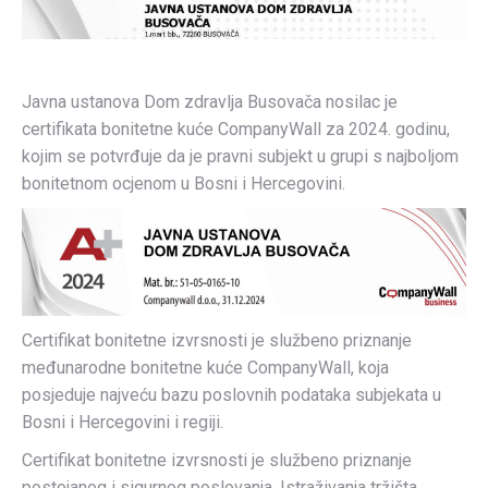
Javna ustanova Dom zdravlja Busovača nosilac je
certifikata bonitetne kuće CompanyWall za 2024. godinu,
kojim se potvrđuje da je pravni subjekt u grupi s najboljom
bonitetnom ocjenom u Bosni i Hercegovini.
Certifikat bonitetne izvrsnosti je službeno priznanje
međunarodne bonitetne kuće CompanyWall, koja
posjeduje najveću bazu poslovnih podataka subjekata u
Bosni i Hercegovini i regiji.
Certifikat bonitetne izvrsnosti je službeno priznanje
postojanog i sigurnog poslovanja. Istraživanja tržišta