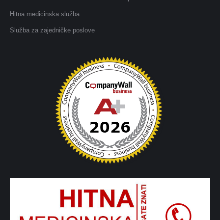
Hitna medicinska služba
Služba za zajedničke poslove