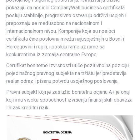
pokazuju da nosioci CompanyWall business certifikata
posluju stabilnije, progresivno ostvaruju održivi uspjeh i
prepoznaju se međusobno na nacionalnom i
internacionalnom nivou. Kompanije koje su nosioci
certifikata čine poslovnu mrežu najuspješnijih u Bosni i
Hercegovini i regiji, i posluju rame uz rame sa
konkurentima iz zemalja centralne Evrope.
Certifikat bonitetne izvrsnosti utiče pozitivno na poziciju
pojedinačnog pravnog subjekta na tržištu jer predstavlja
realan odraz i pisanu potvrdu uspješnog poslovanja.
Pravni subjekt koji je zaslužio bonitetnu ocjenu A+ je onaj
koji ima visoku sposobnost izvršenja finansijskih obaveza
i nizak kreditni rizik.