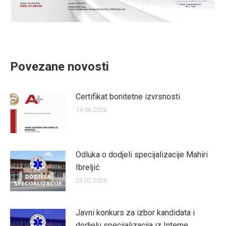
Povezane novosti
Certifikat bonitetne izvrsnosti
14.06.2026
Odluka o dodjeli specijalizacije Mahiri
Ibreljić
23.02.2026
Javni konkurs za izbor kandidata i
dodjelu specijalizacija iz Interne