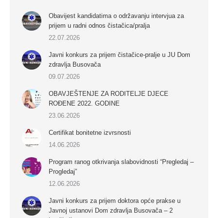
Obavijest kandidatima o održavanju intervjua za
prijem u radni odnos čistačica/pralja
22.07.2026
Javni konkurs za prijem čistačice-pralje u JU Dom
zdravlja Busovača
09.07.2026
OBAVJEŠTENJE ZA RODITELJE DJECE
ROĐENE 2022. GODINE
23.06.2026
Certifikat bonitetne izvrsnosti
14.06.2026
Program ranog otkrivanja slabovidnosti “Pregledaj –
Progledaj”
12.06.2026
Javni konkurs za prijem doktora opće prakse u
Javnoj ustanovi Dom zdravlja Busovača – 2