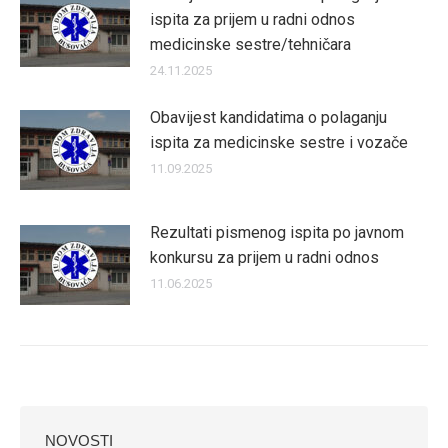
ispita za prijem u radni odnos
medicinske sestre/tehničara
24.11.2025
Obavijest kandidatima o polaganju
ispita za medicinske sestre i vozače
11.09.2025
Rezultati pismenog ispita po javnom
konkursu za prijem u radni odnos
11.06.2025
NOVOSTI