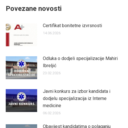
Povezane novosti
Certifikat bonitetne izvrsnosti
14.06.2026
Odluka o dodjeli specijalizacije Mahiri
Ibreljić
23.02.2026
Javni konkurs za izbor kandidata i
dodjelu specijalizacija iz Interne
medicine
06.02.2026
Obavijest kandidatima o polaganju