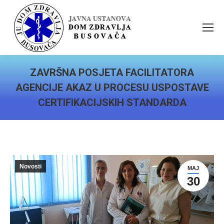
ZAVRŠNA POSJETA FACILITATORA
AGENCIJE AKAZ U PROCESU USPOSTAVE
CERTIFIKACIJSKIH STANDARDA
You are here:
Novosti
MAJ
30