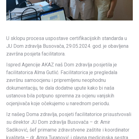
U sklopu procesa uspostave certifikacijskih standarda u
JU Dom zdravlja Busovača, 29.05.2024. god. je obavljena
završna posjeta facilitatora.
Ispred Agencije AKAZ naš Dom zdravlja posjetila je
facilitatorica Alma Gutlić. Facilitatorica je pregledala
završnu samoocjenu i pripremljenu neophodnu
dokumentaciju, te dala dodatne upute kako bi naša
ustanova bila potpuno spremna za ocjenu vanjskih
ocjenjivača koje očekujemo u narednom periodu.
Iz našeg Doma zdravlja, posjeti facilitatorice prisustvovali
su direktor JU Dom zdravlja Busovača – dr. Amir
Sadiković, šef primarne zdravstvene zaštite i koordinator
kvaliteta – dr. Amra Turanović i glavna medicinska sestra