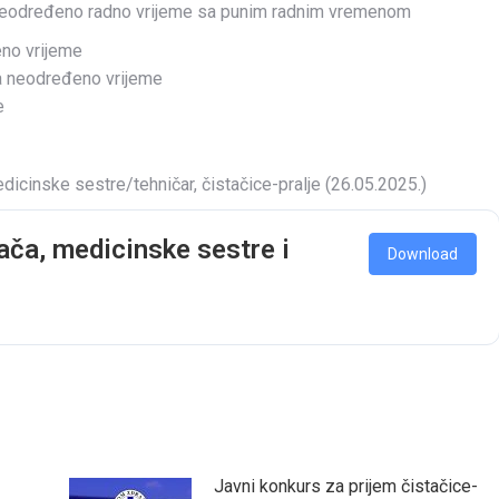
 neodređeno radno vrijeme sa punim radnim vremenom
eno vrijeme
a neodređeno vrijeme
e
dicinske sestre/tehničar, čistačice-pralje (26.05.2025.)
ača, medicinske sestre i
Download
Javni konkurs za prijem čistačice-