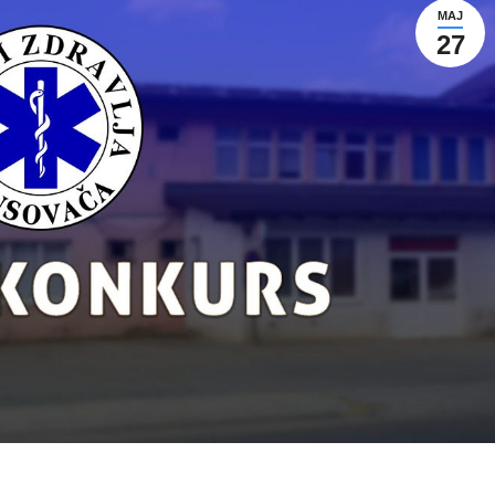
MAJ
27