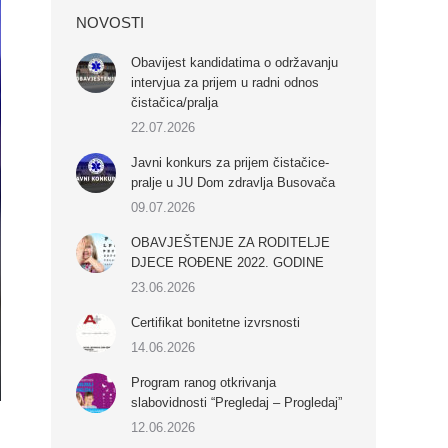
NOVOSTI
Obavijest kandidatima o održavanju
intervjua za prijem u radni odnos
čistačica/pralja
22.07.2026
Javni konkurs za prijem čistačice-
pralje u JU Dom zdravlja Busovača
09.07.2026
OBAVJEŠTENJE ZA RODITELJE
DJECE ROĐENE 2022. GODINE
23.06.2026
Certifikat bonitetne izvrsnosti
14.06.2026
Program ranog otkrivanja
slabovidnosti “Pregledaj – Progledaj”
12.06.2026