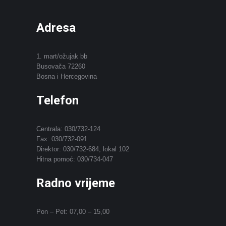
Adresa
1. mart/ožujak bb
Busovača 72260
Bosna i Hercegovina
Telefon
Centrala: 030/732-124
Fax: 030/732-091
Direktor: 030/732-684, lokal 102
Hitna pomoć: 030/734-047
Radno vrijeme
Pon – Pet: 07,00 – 15,00