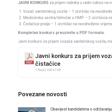
JAVNI KONKURS
za prijem radnika u radni odnos na
Vozač sanitetskog vozila – 1 izvršilac na neodređ
Medicinska sestra/tehničar u HMP – 2 izvršioca n
Čistačica-pralja – 1 izvršilac na neodređeno vrijem
Kompletan konkurs preuzmite u PDF formatu.
Javni konkurs za prijem vozača sanitetskog vozila, me
Javni konkurs za prijem voz
čistačice
1 file(s)
300.67 KB
Povezane novosti
Obavijest kandidatima o održavanju