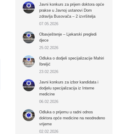
Javni konkurs za prijem doktora opće
prakse u Javnoj ustanovi Dom
zdravlja Busovača – 2 izvršitelja
07.05.2026
Obavještenje – Ljekarski pregledi
djece
25.02.2026
Odluka o dodjeli specijalizacije Mahiri
Ibreljić
23.02.2026
Javni konkurs za izbor kandidata i
dodjelu specijalizacija iz Interne
medicine
06.02.2026
Odluka o prijemu u radni odnos
doktora opće medicine na neodređeno
vrijeme
02.02.2026