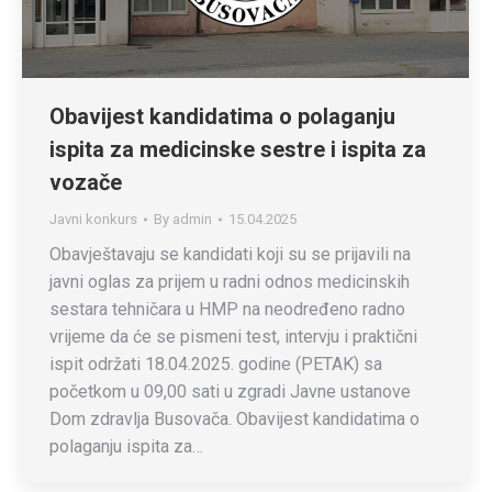
Obavijest kandidatima o polaganju
ispita za medicinske sestre i ispita za
vozače
Javni konkurs
By
admin
15.04.2025
Obavještavaju se kandidati koji su se prijavili na
javni oglas za prijem u radni odnos medicinskih
sestara tehničara u HMP na neodređeno radno
vrijeme da će se pismeni test, intervju i praktični
ispit održati 18.04.2025. godine (PETAK) sa
početkom u 09,00 sati u zgradi Javne ustanove
Dom zdravlja Busovača. Obavijest kandidatima o
polaganju ispita za…