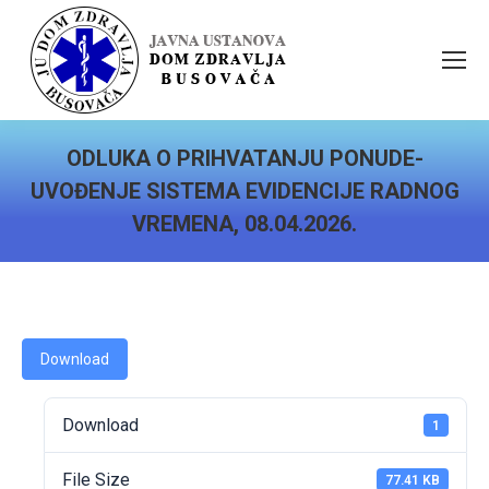
ODLUKA O PRIHVATANJU PONUDE-
UVOĐENJE SISTEMA EVIDENCIJE RADNOG
VREMENA, 08.04.2026.
You are here:
Download
Download
1
File Size
77.41 KB