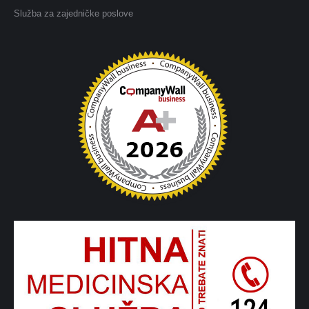
Služba za zajedničke poslove