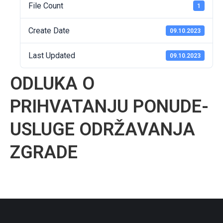
File Count
1
Create Date
09.10.2023
Last Updated
09.10.2023
ODLUKA O
PRIHVATANJU PONUDE-
USLUGE ODRŽAVANJA
ZGRADE