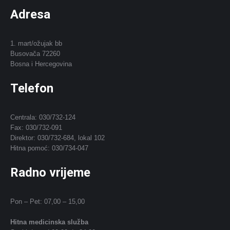
Adresa
1. mart/ožujak bb
Busovača 72260
Bosna i Hercegovina
Telefon
Centrala: 030/732-124
Fax: 030/732-091
Direktor: 030/732-684, lokal 102
Hitna pomoć: 030/734-047
Radno vrijeme
Pon – Pet: 07,00 – 15,00
Hitna medicinska služba