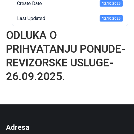
Create Date
12.10.2025
Last Updated
12.10.2025
ODLUKA O
PRIHVATANJU PONUDE-
REVIZORSKE USLUGE-
26.09.2025.
Adresa