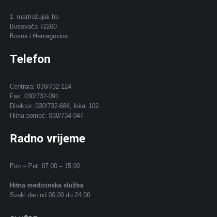
1. mart/ožujak bb
Busovača 72260
Bosna i Hercegovina
Telefon
Centrala: 030/732-124
Fax: 030/732-091
Direktor: 030/732-684, lokal 102
Hitna pomoć: 030/734-047
Radno vrijeme
Pon – Pet: 07,00 – 15,00
Hitna medicinska služba
Svaki dan od 00,00 do 24,00