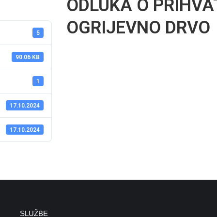
ODLUKA O PRIHVA
OGRIJEVNO DRVO
5
90.06 KB
1
17.10.2024
17.10.2024
SLUŽBE