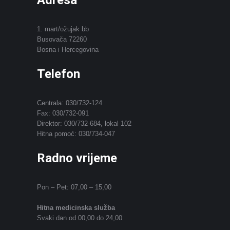
Adresa
1. mart/ožujak bb
Busovača 72260
Bosna i Hercegovina
Telefon
Centrala: 030/732-124
Fax: 030/732-091
Direktor: 030/732-684, lokal 102
Hitna pomoć: 030/734-047
Radno vrijeme
Pon – Pet: 07,00 – 15,00
Hitna medicinska služba
Svaki dan od 00,00 do 24,00