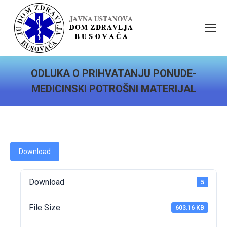
ODLUKA O PRIHVATANJU PONUDE-
MEDICINSKI POTROŠNI MATERIJAL
You are here:
Download
Download
5
File Size
603.16 KB