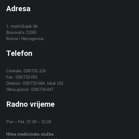
Adresa
1. mart/ožujak bb
Busovača 72260
Bosna i Hercegovina
Telefon
Centrala: 030/732-124
Fax: 030/732-091
Direktor: 030/732-684, lokal 102
Hitna pomoć: 030/734-047
Radno vrijeme
Pon – Pet: 07,00 – 15,00
Hitna medicinska služba