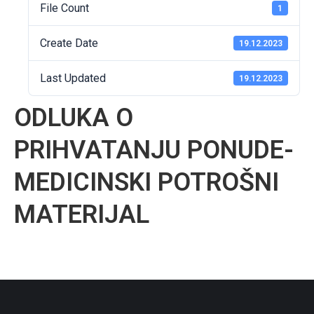
File Count
1
Create Date
19.12.2023
Last Updated
19.12.2023
ODLUKA O
PRIHVATANJU PONUDE-
MEDICINSKI POTROŠNI
MATERIJAL