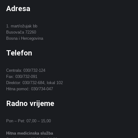
Adresa
1. mart/ožujak bb
Busovača 72260
Bosna i Hercegovina
Telefon
Centrala: 030/732-124
Fax: 030/732-091
Direktor: 030/732-684, lokal 102
Hitna pomoć: 030/734-047
Radno vrijeme
Pon – Pet: 07,00 – 15,00
Hitna medicinska služba