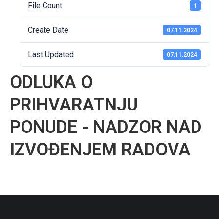
File Count
1
Create Date
07.11.2024
Last Updated
07.11.2024
ODLUKA O
PRIHVARATNJU
PONUDE - NADZOR NAD
IZVOĐENJEM RADOVA