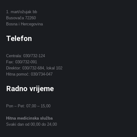
1. mart/ožujak bb
Busovača 72260
Bosna i Hercegovina
Telefon
Centrala: 030/732-124
Fax: 030/732-091
Direktor: 030/732-684, lokal 102
Hitna pomoć: 030/734-047
Radno vrijeme
Pon – Pet: 07,00 – 15,00
Hitna medicinska služba
Svaki dan od 00,00 do 24,00