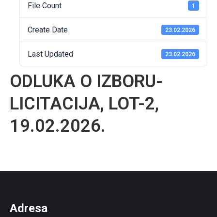
File Count
1
Create Date
23.02.2026
Last Updated
23.02.2026
ODLUKA O IZBORU-
LICITACIJA, LOT-2,
19.02.2026.
Adresa