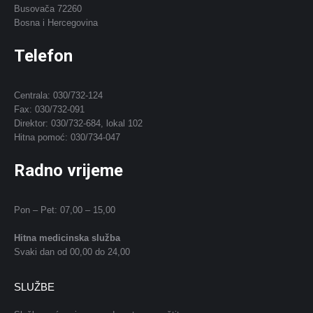
Busovača 72260
Bosna i Hercegovina
Telefon
Centrala: 030/732-124
Fax: 030/732-091
Direktor: 030/732-684, lokal 102
Hitna pomoć: 030/734-047
Radno vrijeme
Pon – Pet: 07,00 – 15,00
Hitna medicinska služba
Svaki dan od 00,00 do 24,00
SLUŽBE