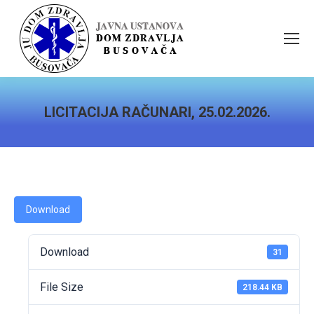
LICITACIJA RAČUNARI, 25.02.2026.
You are here:
Download
Download
31
File Size
218.44 KB