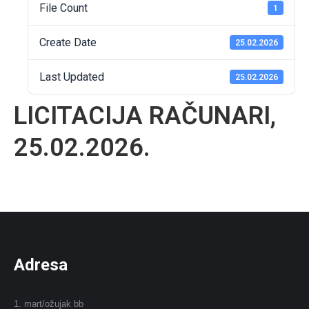
File Count
1
Create Date
25.02.2026
Last Updated
25.02.2026
LICITACIJA RAČUNARI,
25.02.2026.
Adresa
1. mart/ožujak bb