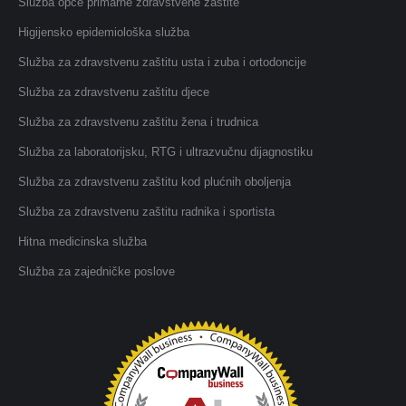
Služba opće primarne zdravstvene zaštite
Higijensko epidemiološka služba
Služba za zdravstvenu zaštitu usta i zuba i ortodoncije
Služba za zdravstvenu zaštitu djece
Služba za zdravstvenu zaštitu žena i trudnica
Služba za laboratorijsku, RTG i ultrazvučnu dijagnostiku
Služba za zdravstvenu zaštitu kod plućnih oboljenja
Služba za zdravstvenu zaštitu radnika i sportista
Hitna medicinska služba
Služba za zajedničke poslove