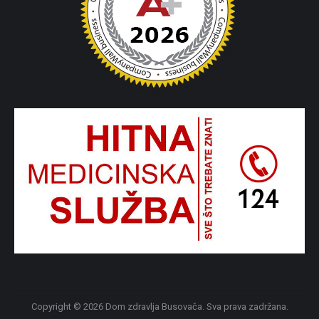
Copyright © 2026 Dom zdravlja Busovača. Sva prava zadržana.