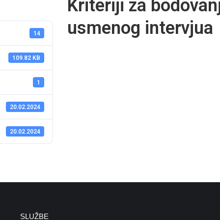
Kriteriji za bodovan
usmenog intervjua
14
109.82 KB
1
20.02.2024
20.02.2024
SLUŽBE