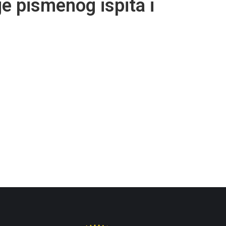
je pismenog ispita i