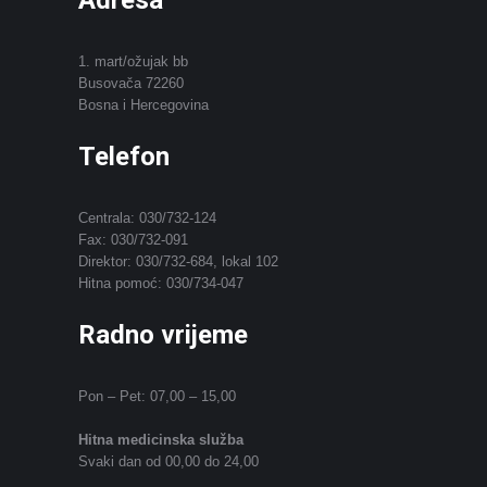
Adresa
1. mart/ožujak bb
Busovača 72260
Bosna i Hercegovina
Telefon
Centrala: 030/732-124
Fax: 030/732-091
Direktor: 030/732-684, lokal 102
Hitna pomoć: 030/734-047
Radno vrijeme
Pon – Pet: 07,00 – 15,00
Hitna medicinska služba
Svaki dan od 00,00 do 24,00