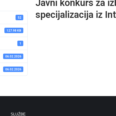
Javni konkurs za iz
specijalizacija iz I
52
127.98 KB
1
06.02.2026
06.02.2026
SLUŽBE