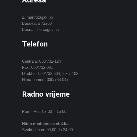
Adresa
1. mart/ožujak bb
Busovača 72260
Bosna i Hercegovina
Telefon
Centrala: 030/732-124
Fax: 030/732-091
Direktor: 030/732-684, lokal 102
Hitna pomoć: 030/734-047
Radno vrijeme
Pon – Pet: 07,00 – 15,00
Hitna medicinska služba
Svaki dan od 00,00 do 24,00