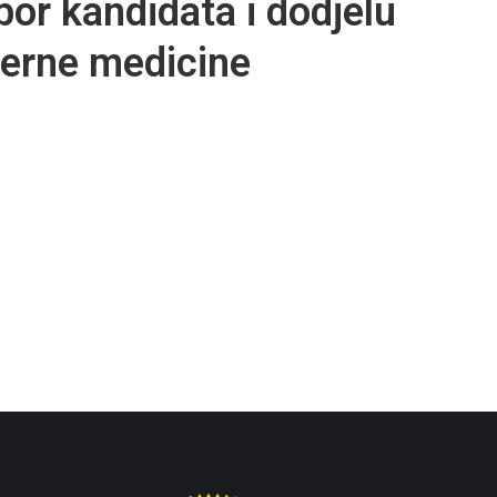
bor kandidata i dodjelu
nterne medicine